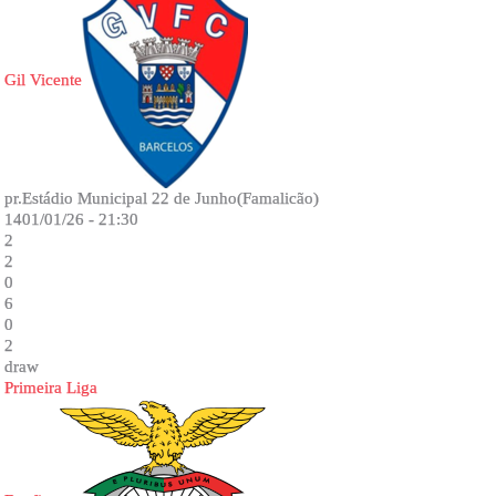
Gil Vicente
pr.Estádio Municipal 22 de Junho(Famalicão)
1401/01/26 - 21:30
2
2
0
6
0
2
draw
Primeira Liga