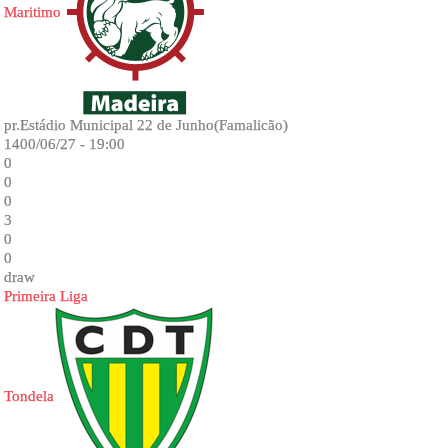
Maritimo
pr.Estádio Municipal 22 de Junho(Famalicão)
1400/06/27 - 19:00
0
0
0
3
0
0
draw
Primeira Liga
Tondela