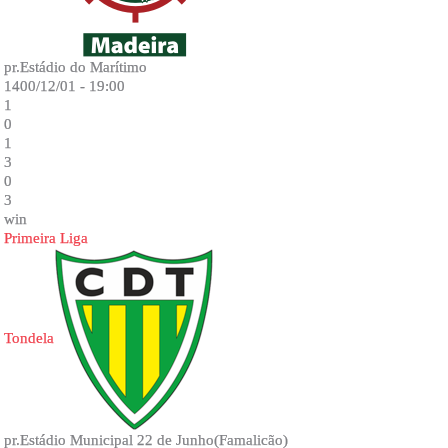
pr.Estádio do Marítimo
1400/12/01 - 19:00
1
0
1
3
0
3
win
Primeira Liga
Tondela
pr.Estádio Municipal 22 de Junho(Famalicão)