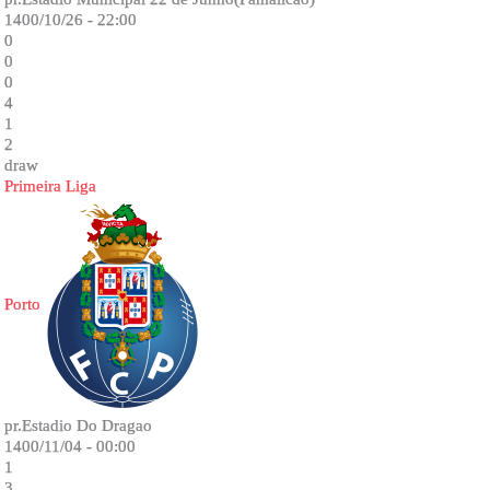
1400/10/26 - 22:00
0
0
0
4
1
2
draw
Primeira Liga
Porto
pr.Estadio Do Dragao
1400/11/04 - 00:00
1
3