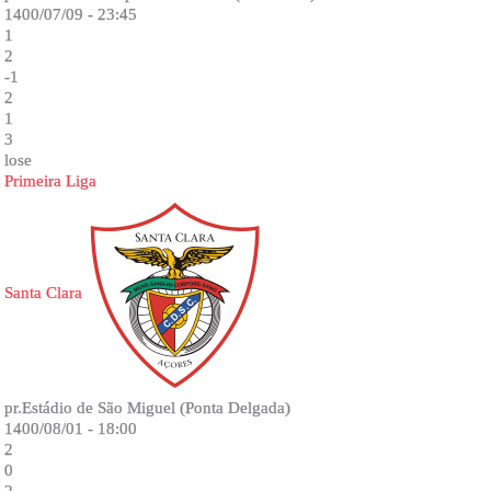
1400/07/09 - 23:45
1
2
-1
2
1
3
lose
Primeira Liga
Santa Clara
pr.Estádio de São Miguel (Ponta Delgada)
1400/08/01 - 18:00
2
0