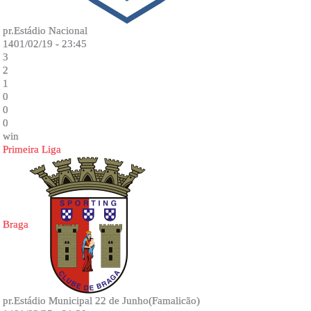
pr.Estádio Nacional
1401/02/19 - 23:45
3
2
1
0
0
0
win
Primeira Liga
Braga
pr.Estádio Municipal 22 de Junho(Famalicão)