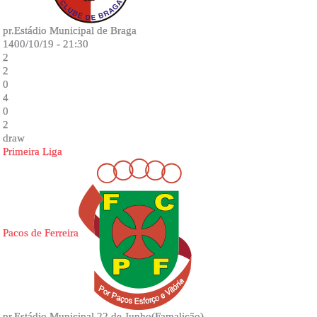
pr.Estádio Municipal de Braga
1400/10/19 - 21:30
2
2
0
4
0
2
draw
Primeira Liga
Pacos de Ferreira
pr.Estádio Municipal 22 de Junho(Famalicão)