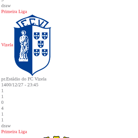
draw
Primeira Liga
Vizela
pr.Estádio do FC Vizela
1400/12/27 - 23:45
1
1
0
4
1
1
draw
Primeira Liga