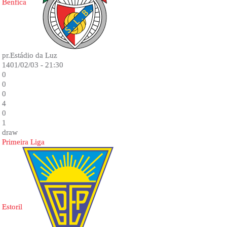
Benfica
pr.Estádio da Luz
1401/02/03 - 21:30
0
0
0
4
0
1
draw
Primeira Liga
Estoril