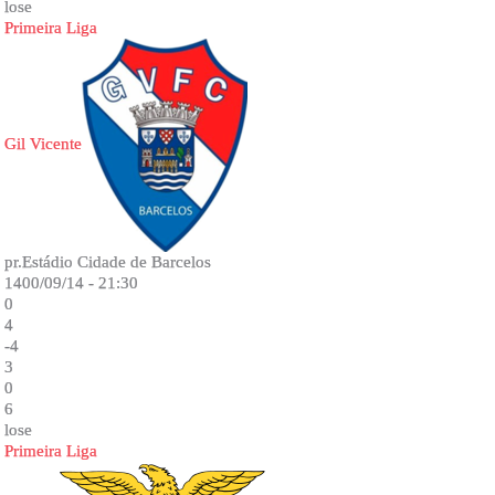
lose
Primeira Liga
Gil Vicente
pr.Estádio Cidade de Barcelos
1400/09/14 - 21:30
0
4
-4
3
0
6
lose
Primeira Liga