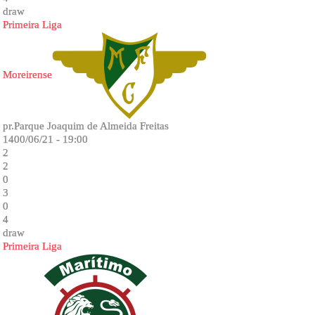
draw
Primeira Liga
Moreirense
pr.Parque Joaquim de Almeida Freitas
1400/06/21 - 19:00
2
2
0
3
0
4
draw
Primeira Liga