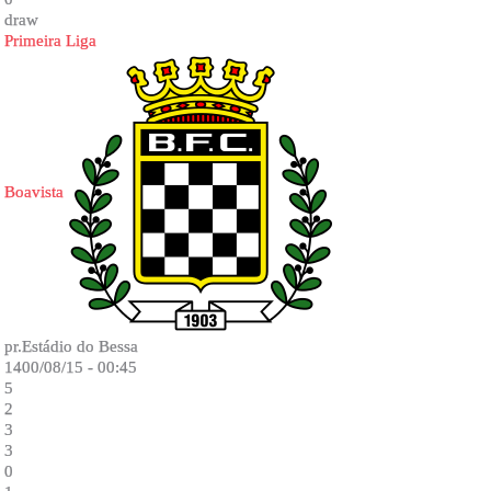
draw
Primeira Liga
Boavista
pr.Estádio do Bessa
1400/08/15 - 00:45
5
2
3
3
0