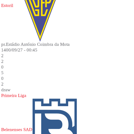
Estoril
pr.Estádio António Coimbra da Mota
1400/09/27 - 00:45
2
2
0
5
0
2
draw
Primeira Liga
Belenenses SAD