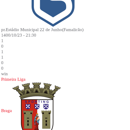
pr.Estádio Municipal 22 de Junho(Famalicão)
1400/10/23 - 21:30
1
0
1
1
0
0
win
Primeira Liga
Braga