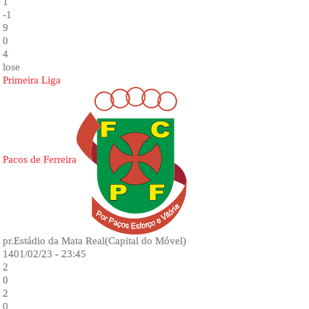
1
-1
9
0
4
lose
Primeira Liga
Pacos de Ferreira
pr.Estádio da Mata Real(Capital do Móvel)
1401/02/23 - 23:45
2
0
2
0