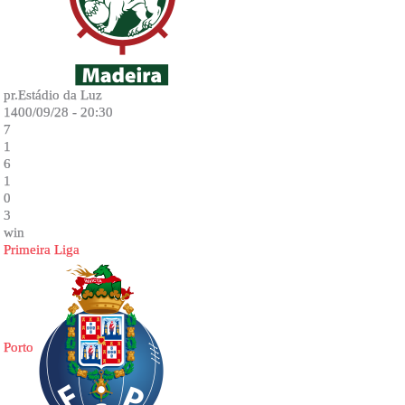
pr.Estádio da Luz
1400/09/28 - 20:30
7
1
6
1
0
3
win
Primeira Liga
Porto