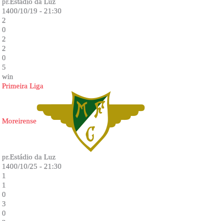
pr.Estádio da Luz
1400/10/19 - 21:30
2
0
2
2
0
5
win
Primeira Liga
Moreirense
pr.Estádio da Luz
1400/10/25 - 21:30
1
1
0
3
0