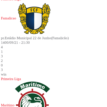
Famalicao
pr.Estádio Municipal 22 de Junho(Famalicão)
1400/09/21 - 21:30
4
1
3
2
0
3
win
Primeira Liga
Maritimo