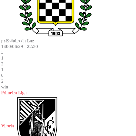
pr.Estádio da Luz
1400/06/29 - 22:30
3
1
2
1
0
2
win
Primeira Liga
Vitoria