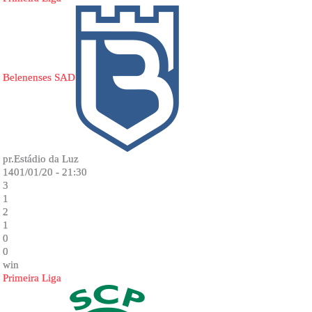
Belenenses SAD
pr.Estádio da Luz
1401/01/20 - 21:30
3
1
2
1
0
0
win
Primeira Liga