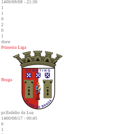
1400/08/08 - 21:30
1
1
0
2
0
1
draw
Primeira Liga
Braga
pr.Estádio da Luz
1400/08/17 - 00:45
6
1