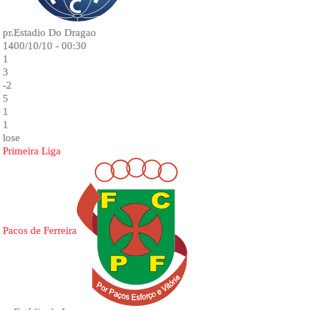
pr.Estadio Do Dragao
1400/10/10 - 00:30
1
3
-2
5
1
1
lose
Primeira Liga
Pacos de Ferreira