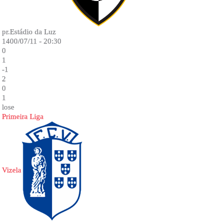
pr.Estádio da Luz
1400/07/11 - 20:30
0
1
-1
2
0
1
lose
Primeira Liga
Vizela