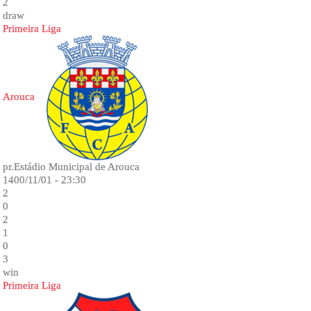
2
draw
Primeira Liga
Arouca
pr.Estádio Municipal de Arouca
1400/11/01 - 23:30
2
0
2
1
0
3
win
Primeira Liga