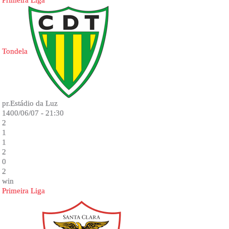
Primeira Liga
Tondela
pr.Estádio da Luz
1400/06/07 - 21:30
2
1
1
2
0
2
win
Primeira Liga