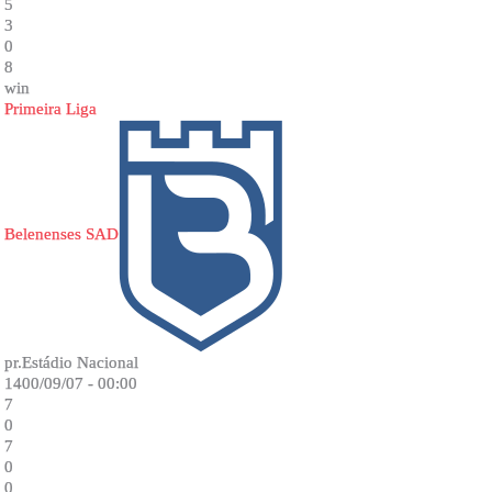
5
3
0
8
win
Primeira Liga
Belenenses SAD
pr.Estádio Nacional
1400/09/07 - 00:00
7
0
7
0
0