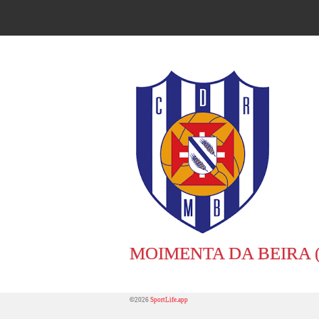
MOIMENTA DA BEIRA 
©2026
SportLife.app