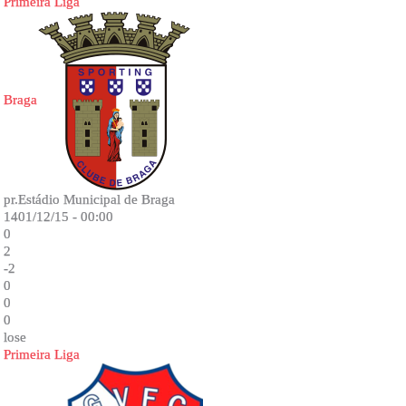
Primeira Liga
Braga
pr.Estádio Municipal de Braga
1401/12/15 - 00:00
0
2
-2
0
0
0
lose
Primeira Liga