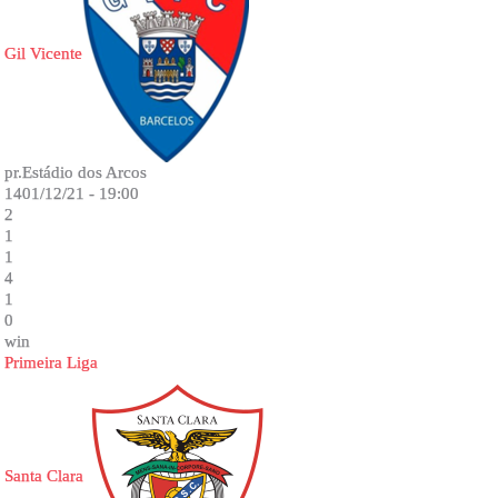
Gil Vicente
pr.Estádio dos Arcos
1401/12/21 - 19:00
2
1
1
4
1
0
win
Primeira Liga
Santa Clara