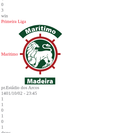
0
3
win
Primeira Liga
Maritimo
pr.Estádio dos Arcos
1401/10/02 - 23:45
1
1
0
1
0
1
draw