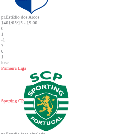
pr.Estádio dos Arcos
1401/05/15 - 19:00
0
1
-1
7
0
1
lose
Primeira Liga
Sporting CP