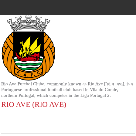
Rio Ave Futebol Clube, commonly known as Rio Ave [ˈʁi.u ˈavɨ], is a
Portuguese professional football club based in Vila do Conde,
northern Portugal, which competes in the Liga Portugal 2.
RIO AVE (RIO AVE)