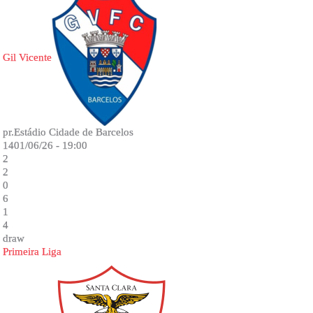
Gil Vicente
pr.Estádio Cidade de Barcelos
1401/06/26 - 19:00
2
2
0
6
1
4
draw
Primeira Liga