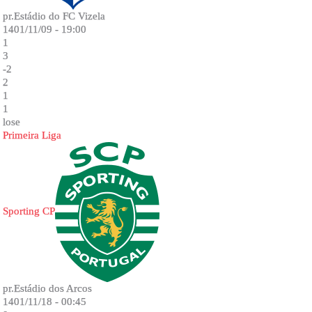
pr.Estádio do FC Vizela
1401/11/09 - 19:00
1
3
-2
2
1
1
lose
Primeira Liga
Sporting CP
pr.Estádio dos Arcos
1401/11/18 - 00:45