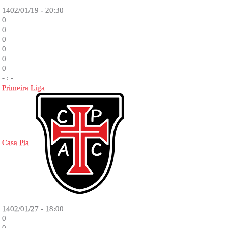
1402/01/19 - 20:30
0
0
0
0
0
0
- : -
Primeira Liga
Casa Pia
1402/01/27 - 18:00
0