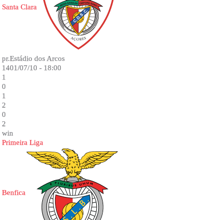
Santa Clara
pr.Estádio dos Arcos
1401/07/10 - 18:00
1
0
1
2
0
2
win
Primeira Liga
Benfica