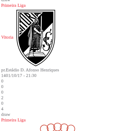
Primeira Liga
Vitoria
pr.Estádio D. Afonso Henriques
1401/10/17 - 21:30
0
0
0
2
0
4
draw
Primeira Liga