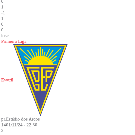
0
1
-1
1
0
0
lose
Primeira Liga
Estoril
pr.Estádio dos Arcos
1401/11/24 - 22:30
2