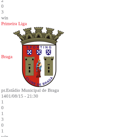
2
0
3
win
Primeira Liga
Braga
pr.Estádio Municipal de Braga
1401/08/15 - 21:30
1
0
1
3
0
1
win