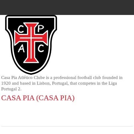
Casa Pia Atlético Clube is a professional football club founded in
1920 and based in Lisbon, Portugal, that competes in the Liga
Portugal 2.
CASA PIA (CASA PIA)