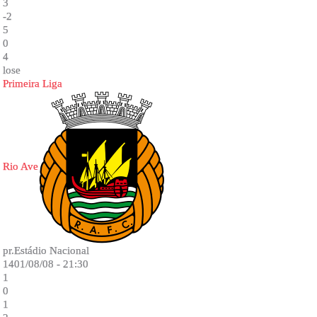
3
-2
5
0
4
lose
Primeira Liga
Rio Ave
pr.Estádio Nacional
1401/08/08 - 21:30
1
0
1