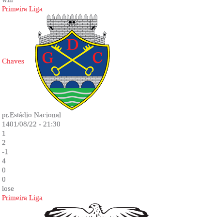
Primeira Liga
Chaves
pr.Estádio Nacional
1401/08/22 - 21:30
1
2
-1
4
0
0
lose
Primeira Liga