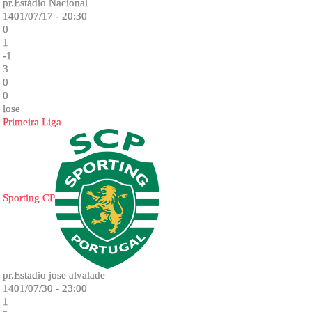
pr.Estádio Nacional
1401/07/17 - 20:30
0
1
-1
3
0
0
lose
Primeira Liga
Sporting CP
pr.Estadio jose alvalade
1401/07/30 - 23:00
1