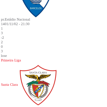
pr.Estádio Nacional
1401/11/02 - 21:30
1
3
-2
2
0
3
lose
Primeira Liga
Santa Clara