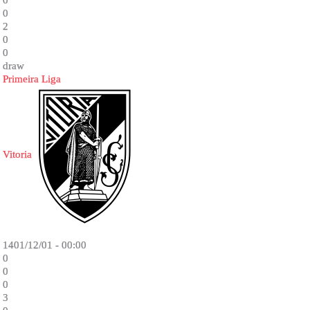
0
0
2
0
0
draw
Primeira Liga
Vitoria
1401/12/01 - 00:00
0
0
0
3