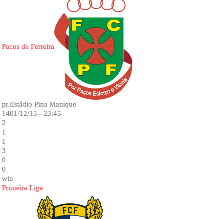
Pacos de Ferreira
pr.Estádio Pina Manique
1401/12/15 - 23:45
2
1
1
3
0
0
win
Primeira Liga