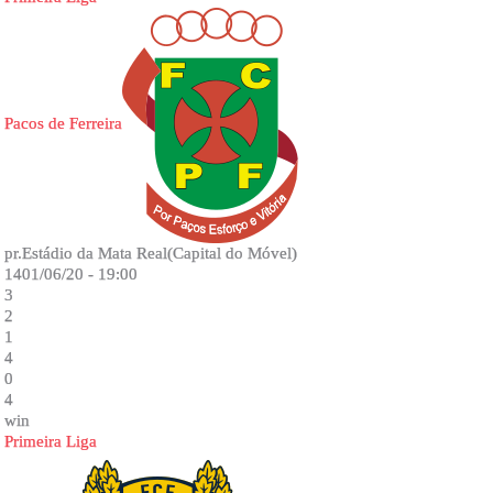
Pacos de Ferreira
pr.Estádio da Mata Real(Capital do Móvel)
1401/06/20 - 19:00
3
2
1
4
0
4
win
Primeira Liga