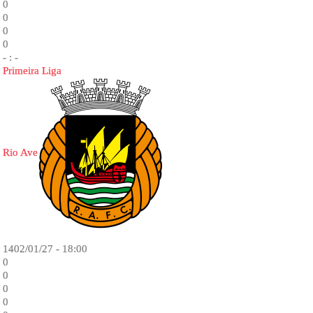
0
0
0
0
- : -
Primeira Liga
Rio Ave
1402/01/27 - 18:00
0
0
0
0