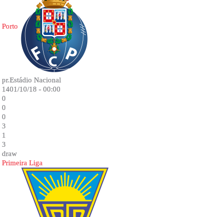
Porto
pr.Estádio Nacional
1401/10/18 - 00:00
0
0
0
3
1
3
draw
Primeira Liga