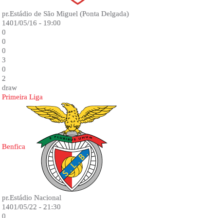
pr.Estádio de São Miguel (Ponta Delgada)
1401/05/16 - 19:00
0
0
0
3
0
2
draw
Primeira Liga
Benfica
pr.Estádio Nacional
1401/05/22 - 21:30
0