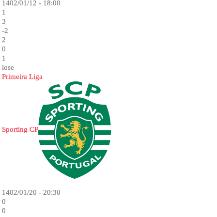
1402/01/12 - 18:00
1
3
-2
2
0
1
lose
Primeira Liga
Sporting CP
1402/01/20 - 20:30
0
0