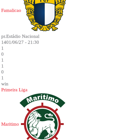
Famalicao
pr.Estádio Nacional
1401/06/27 - 21:30
1
0
1
1
0
1
win
Primeira Liga
Maritimo