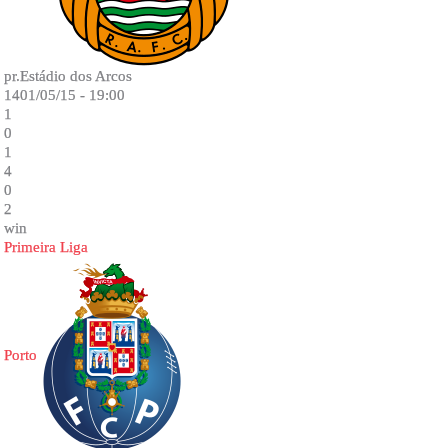
pr.Estádio dos Arcos
1401/05/15 - 19:00
1
0
1
4
0
2
win
Primeira Liga
Porto