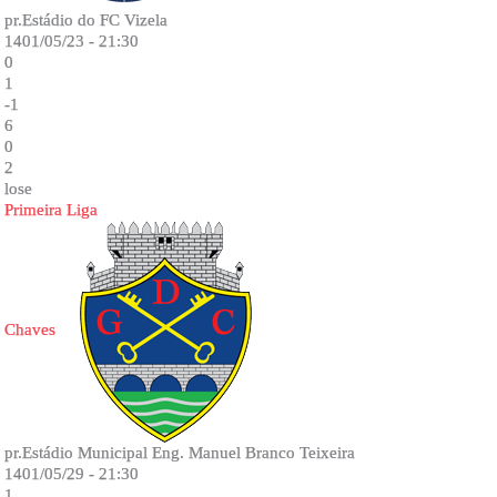
pr.Estádio do FC Vizela
1401/05/23 - 21:30
0
1
-1
6
0
2
lose
Primeira Liga
Chaves
pr.Estádio Municipal Eng. Manuel Branco Teixeira
1401/05/29 - 21:30
1