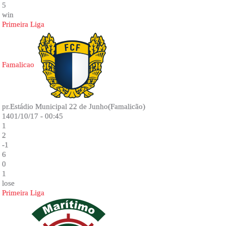
5
win
Primeira Liga
Famalicao
pr.Estádio Municipal 22 de Junho(Famalicão)
1401/10/17 - 00:45
1
2
-1
6
0
1
lose
Primeira Liga