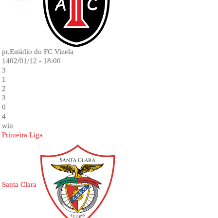
pr.Estádio do FC Vizela
1402/01/12 - 18:00
3
1
2
3
0
4
win
Primeira Liga
Santa Clara