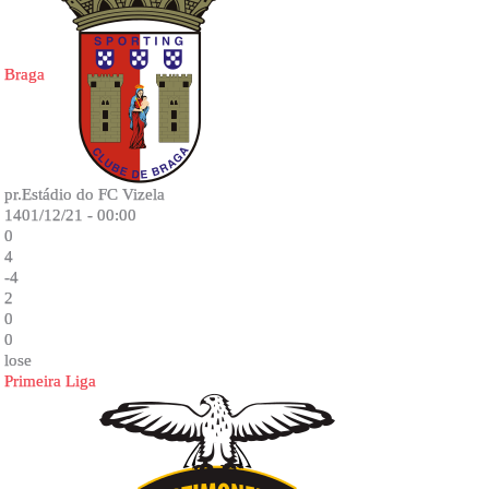
Braga
pr.Estádio do FC Vizela
1401/12/21 - 00:00
0
4
-4
2
0
0
lose
Primeira Liga