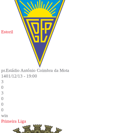
Estoril
pr.Estádio António Coimbra da Mota
1401/12/13 - 19:00
3
0
3
0
0
0
win
Primeira Liga