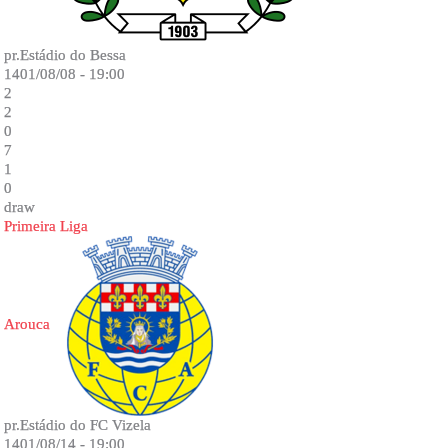
pr.Estádio do Bessa
1401/08/08 - 19:00
2
2
0
7
1
0
draw
Primeira Liga
Arouca
pr.Estádio do FC Vizela
1401/08/14 - 19:00