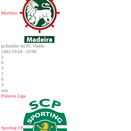
Maritimo
pr.Estádio do FC Vizela
1401/10/24 - 19:00
3
0
3
1
0
3
win
Primeira Liga
Sporting CP