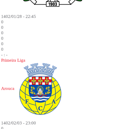
1402/01/28 - 22:45
0
0
0
0
0
0
- : -
Primeira Liga
Arouca
1402/02/03 - 23:00
0