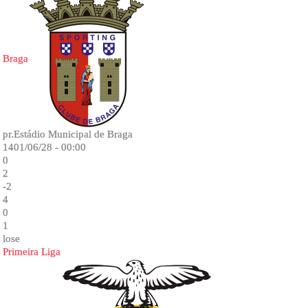
Braga
pr.Estádio Municipal de Braga
1401/06/28 - 00:00
0
2
-2
4
0
1
lose
Primeira Liga