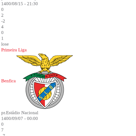
1400/08/15 - 21:30
0
2
-2
4
0
1
lose
Primeira Liga
Benfica
pr.Estádio Nacional
1400/09/07 - 00:00
0
7
-7