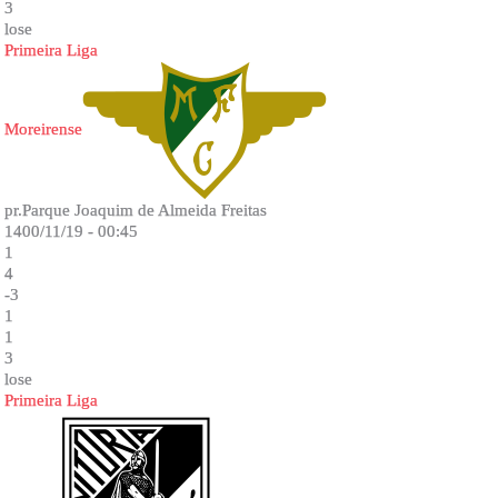
3
lose
Primeira Liga
Moreirense
pr.Parque Joaquim de Almeida Freitas
1400/11/19 - 00:45
1
4
-3
1
1
3
lose
Primeira Liga