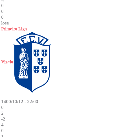
0
0
0
lose
Primeira Liga
Vizela
1400/10/12 - 22:00
0
2
-2
4
0
1