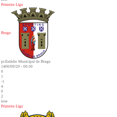
Primeira Liga
Braga
pr.Estádio Municipal de Braga
1400/09/29 - 00:30
0
1
-1
4
0
2
lose
Primeira Liga