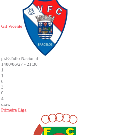
Gil Vicente
pr.Estádio Nacional
1400/06/27 - 21:30
1
1
0
3
0
4
draw
Primeira Liga