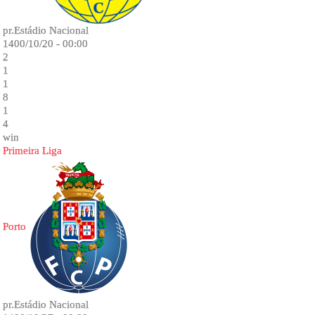
pr.Estádio Nacional
1400/10/20 - 00:00
2
1
1
8
1
4
win
Primeira Liga
Porto
pr.Estádio Nacional