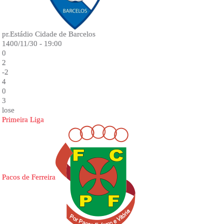
pr.Estádio Cidade de Barcelos
1400/11/30 - 19:00
0
2
-2
4
0
3
lose
Primeira Liga
Pacos de Ferreira