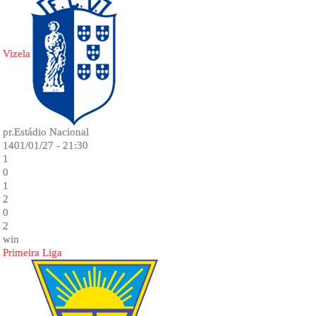
Vizela
pr.Estádio Nacional
1401/01/27 - 21:30
1
0
1
2
0
2
win
Primeira Liga