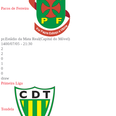
Pacos de Ferreira
pr.Estádio da Mata Real(Capital do Móvel)
1400/07/05 - 21:30
2
2
0
1
0
0
draw
Primeira Liga
Tondela