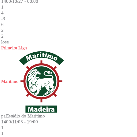
1400/10/27 - 00:00
1
4
-3
6
2
2
lose
Primeira Liga
Maritimo
pr.Estádio do Marítimo
1400/11/03 - 19:00
1
1