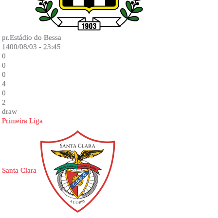
pr.Estádio do Bessa
1400/08/03 - 23:45
0
0
0
4
0
2
draw
Primeira Liga
Santa Clara