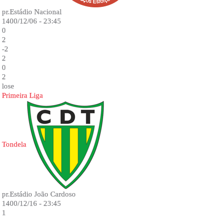
pr.Estádio Nacional
1400/12/06 - 23:45
0
2
-2
2
0
2
lose
Primeira Liga
Tondela
pr.Estádio João Cardoso
1400/12/16 - 23:45
1