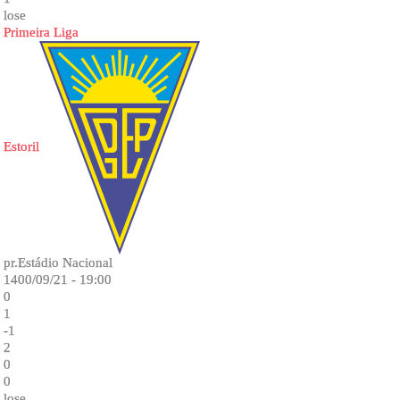
lose
Primeira Liga
Estoril
pr.Estádio Nacional
1400/09/21 - 19:00
0
1
-1
2
0
0
lose