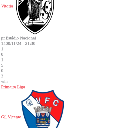
Vitoria
pr.Estádio Nacional
1400/11/24 - 21:30
1
0
1
5
0
3
win
Primeira Liga
Gil Vicente