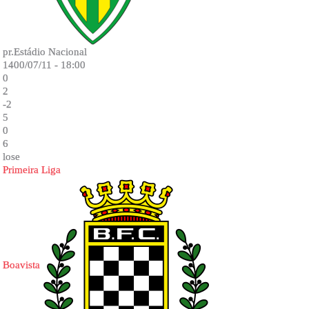
pr.Estádio Nacional
1400/07/11 - 18:00
0
2
-2
5
0
6
lose
Primeira Liga
Boavista